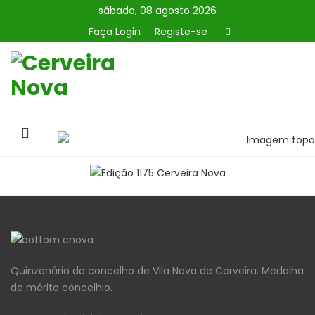
sábado, 08 agosto 2026
Faça Login
Registe-se
Quinzenário do concelho de Vila Nova de Cerveira. Medalha
de mérito concelhio.