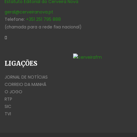
Estatuto Editorial do Cerveira Nova
geral@cerveiranova.pt
Telefone:
+351 251 795 888
(chamada para a rede fixa nacional)
LIGAÇÕES
JORNAL DE NOTÍCIAS
CORREIO DA MANHÃ
O JOGO
RTP
SIC
TVI